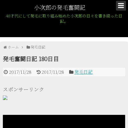
小次郎の発毛奮闘記
40才代にして発毛に取り組み始めた小次郎の日々を書き綴った日
記。
ホーム
発毛日記
発毛奮闘日記 180日目
2017/11/28
2017/11/28
発毛日記
スポンサーリンク