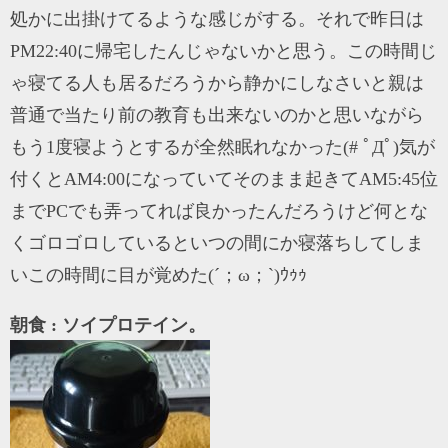
処かに出掛けてるような感じがする。それで昨日は
PM22:40に帰宅したんじゃないかと思う。この時間じ
ゃ寝てる人も居るだろうから静かにしなさいと親は
普通で当たり前の教育も出来ないのかと思いながら
もう1度寝ようとするが全然眠れなかった(# ﾟДﾟ)気が
付くとAM4:00になっていてそのまま起きてAM5:45位
までPCでも弄ってれば良かったんだろうけど何とな
くゴロゴロしているといつの間にか寝落ちしてしま
いこの時間に目が覚めた(´；ω；`)ｳｩｩ
朝食 : ソイプロテイン。