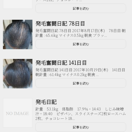
記事を読む
発毛奮闘日記 78日目
発毛奮闘日記 78日目 2017年8月17日(木) 78日目 朝
計量 : 65.6kg マイナス0.5kg 朝食 ブラッ...
記事を読む
発毛奮闘日記 141日目
発毛奮闘日記 141日目 2017年10月19日(木) 141日目
朝計量 : 61.4kg マイナス0.2kg 朝食 ...
記事を読む
発毛日記
計量 53.1kg 体脂肪 17.9％・14:43 しじみ味噌
汁・18:40 ピザパン、スライスチーズ2枚ロースハム
2枚、チョコレート18...
記事を読む