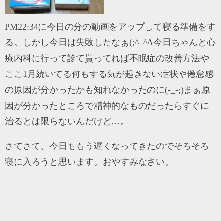
PM22:34に今日の分の動画をアップして寝る準備をす
る。しかし今日は失敗したなぁ(;^_^A今日ちゃんと心
療内科に行って診て貰ってれば不眠症の改善方法や
ここ1月続いてる何もする気が起きない症状や倦怠感
の原因が分かったかも知れなかったのに(-_-;)まぁ原
因が分かったところで精神的なものだったらすぐに
治るとは限らないんだけど…。
さてさて、今日ももう遅くなってきたのでそろそろ
寝に入ろうと思います。おやすみなさい。