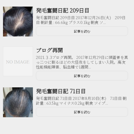
発毛奮闘日記 209日目
発毛奮闘日記 209日目 2017年12月26日(火) 209日
目 朝計量 : 66.6kg プラス0.1kg 朝食 ソ...
記事を読む
ブログ再開
2021.３.3ブログ再開。 2017年12月29日に頭蓋骨を真
っ二つに割るほどの大怪我をしてしまい入院。高次
性能機能障害、脳血種で1週間...
記事を読む
発毛奮闘日記 71日目
発毛奮闘日記 71日目 2017年8月10日(木) 71日目 朝
計量 : 63.5kg マイナス0.2kg 朝食 ソイプ...
記事を読む