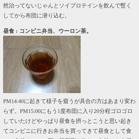
然治ってないじゃんとソイプロテインを飲んで暫く
してから布団に潜り込む。
昼食 : コンビニ弁当、ウーロン茶。
PM14:40に起きて様子を窺うが具合の方はあまり変わ
らず。PM15:00にもう1度布団に入り20分程ゴロゴロ
していたけどやっぱり昼食を摂っとこうと思い起き
てコンビニに行きお弁当を買ってきて昼食として食