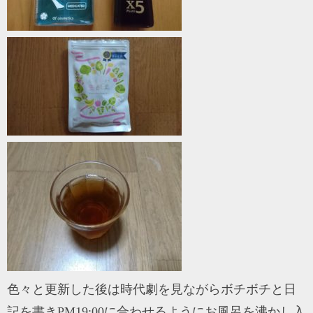
色々と更新した後は時代劇を見ながらボチボチと日
記を書きPM19:00に合わせるようにお風呂を沸かし入