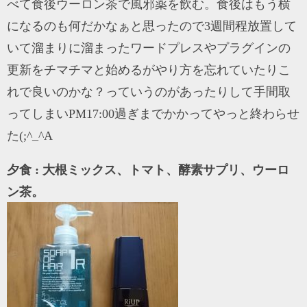
べて食後ウーロン茶で風邪薬を飲む。食後はもう横
になるのも何だかなぁと思ったので3週間程放置して
いて溜まりに溜まったワードプレスやプラグインの
更新をチマチマと始めるがやり方を忘れていたりこ
れで良いのかな？っていうのがあったりして手間取
ってしまいPM17:00過ぎまでかかってやっと終わらせ
た(;^_^A
夕食 : 大根ミックス、トマト、酵素サプリ、ウーロ
ン茶。