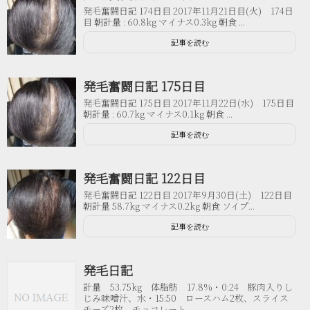
発毛奮闘日記 174日目 2017年11月21日目(火) 174日
目 朝計量 : 60.8kg マイナス0.3kg 朝食 ...
記事を読む
発毛奮闘日記 175日目
発毛奮闘日記 175日目 2017年11月22日(水) 175日目
朝計量 : 60.7kg マイナス0.1kg 朝食 ...
記事を読む
発毛奮闘日記 122日目
発毛奮闘日記 122日目 2017年9月30日(土) 122日目
朝計量 58.7kg マイナス0.2kg 朝食 ソイプ...
記事を読む
発毛日記
計量 53.75kg 体脂肪 17.8%・0:24 豚肉入りし
じみ味噌汁、水・15:50 ロースハム2枚、スライス
チーズ2枚、チョコレート...