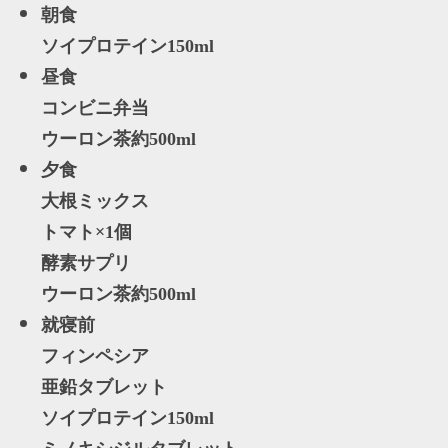
朝食
ソイプロテイン150ml
昼食
コンビニ弁当
ウーロン茶約500ml
夕食
大根ミックス
トマト×1個
酵素サプリ
ウーロン茶約500ml
就寝前
フィンペシア
亜鉛タブレット
ソイプロテイン150ml