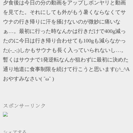
夕食後は今日の分の動画をアップしボンヤリと動画
を見てた。それにしても外がもう暑くならなくてサ
ウナの行き帰りに汗を掻けないのが微妙に痛いな
ぁ…。最初に行った時なんかは行きだけで400g減っ
たのに今日は行き帰り合わせても100gも減らなかっ
た(-_-;)しかもサウナも長く入っていられないし…。
暫くはサウナで1発逆転なんか狙わずに最初に決めた
通り地道に食事制限を続けて行こうと思います(;^_^A
おやすみなさい( ˘ω˘ )
スポンサーリンク
シェアする