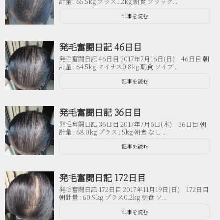
計量 : 65.5kg プラス1.2kg 朝食 ブラック...
記事を読む
発毛奮闘日記 46日目
発毛奮闘日記 46日目 2017年7月16日(日) 46日目 朝
計量 : 64.5kg マイナス0.8kg 朝食 ソイプ...
記事を読む
発毛奮闘日記 36日目
発毛奮闘日記 36日目 2017年7月6日(木) 36日目 朝
計量 : 68.0kg プラス1.5kg 朝食 なし ...
記事を読む
発毛奮闘日記 172日目
発毛奮闘日記 172日目 2017年11月19日(日) 172日目
朝計量 : 60.9kg プラス0.2kg 朝食 ソ...
記事を読む