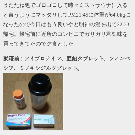
うたたね処でゴロゴロして時々ミストサウナに入る
と言うようにマッタリしてPM21:45に体重が64.0kgに
なったので今日はもう良いやと明神の湯を出て22:33
帰宅。帰宅前に近所のコンビニでガリガリ君梨味を
買ってきてたので夕食とした。
就寝前 : ソイプロテイン、亜鉛タブレット、フィンペ
シア、ミノキシジルタブレット。