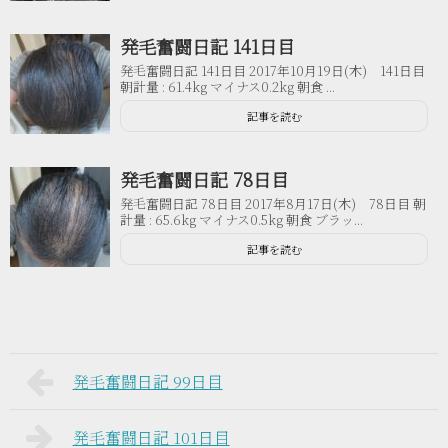
発毛奮闘日記 141日目
発毛奮闘日記 141日目 2017年10月19日(木) 141日目
朝計量 : 61.4kg マイナス0.2kg 朝食 ...
記事を読む
発毛奮闘日記 78日目
発毛奮闘日記 78日目 2017年8月17日(木) 78日目 朝
計量 : 65.6kg マイナス0.5kg 朝食 ブラッ...
記事を読む
発毛奮闘日記 99日目
発毛奮闘日記 101日目