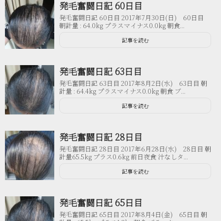
発毛奮闘日記 60日目
発毛奮闘日記 60日目 2017年7月30日(日) 60日目
朝計量 : 64.0kg プラスマイナス0.0kg 朝食...
記事を読む
発毛奮闘日記 63日目
発毛奮闘日記 63日目 2017年8月2日(水) 63日目 朝
計量 : 64.4kg プラスマイナス0.0kg 朝食 ブ...
記事を読む
発毛奮闘日記 28日目
発毛奮闘日記 28日目 2017年6月28日(水) 28日目 朝
計量65.5kg プラス0.6kg 前日夜食 汁なしタ...
記事を読む
発毛奮闘日記 65日目
発毛奮闘日記 65日目 2017年8月4日(金) 65日目 朝