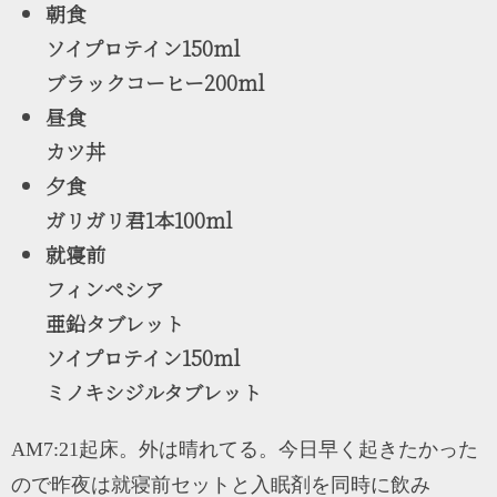
朝食
ソイプロテイン150ml
ブラックコーヒー200ml
昼食
カツ丼
夕食
ガリガリ君1本100ml
就寝前
フィンペシア
亜鉛タブレット
ソイプロテイン150ml
ミノキシジルタブレット
AM7:21起床。外は晴れてる。今日早く起きたかった
ので昨夜は就寝前セットと入眠剤を同時に飲み