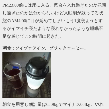
PM23:00前には床に入る。気合を入れ過ぎたのか意識
し過ぎたのかは分からないけど入眠剤が残ってる状
態のAM4:00に目が覚めてしまいもう1度寝ようとす
るがイマイチ寝たような寝れなかったような睡眠不
足な感じでこの時間に起きた。
朝食 : ソイプロテイン、ブラックコーヒー。
朝食を用意し朝計量は63.9kgでマイナス0.4kg。やれ