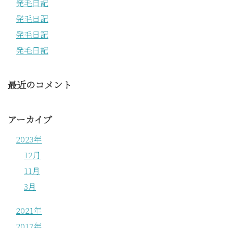
発毛日記
発毛日記
発毛日記
発毛日記
最近のコメント
アーカイブ
2023年
12月
11月
3月
2021年
2017年