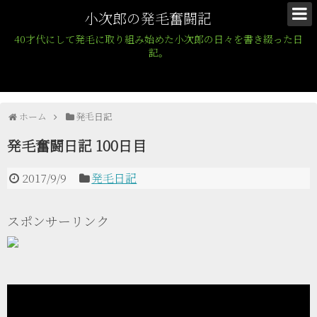
小次郎の発毛奮闘記
40才代にして発毛に取り組み始めた小次郎の日々を書き綴った日
記。
ホーム
発毛日記
発毛奮闘日記 100日目
2017/9/9
発毛日記
スポンサーリンク