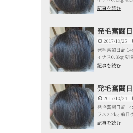
記事を読む
発毛奮闘日記
2017/10/25
発毛奮闘日記 146日
イナス0.8kg 朝食 
記事を読む
発毛奮闘日記
2017/10/24
発毛奮闘日記 145日
ラス2.2kg 前日夜
記事を読む