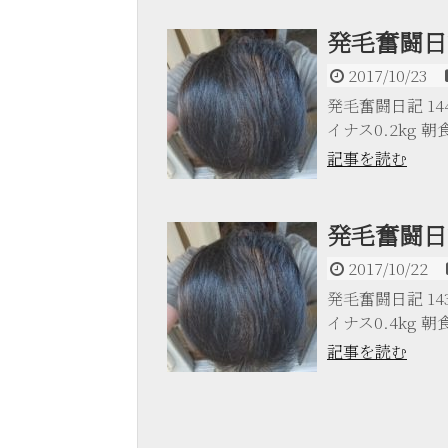
発毛奮闘日記
2017/10/23
発毛奮闘日記 144日
イナス0.2kg 朝食 
記事を読む
発毛奮闘日記
2017/10/22
発毛奮闘日記 143日
イナス0.4kg 朝食 
記事を読む