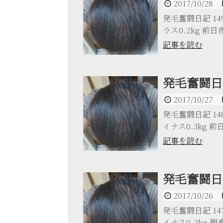
2017/10/28
発毛奮闘日記 149日
ラス0.2kg 前日夜
記事を読む
発毛奮闘日記
2017/10/27
発毛奮闘日記 148日
イナス0.3kg 前日
記事を読む
発毛奮闘日記
2017/10/26
発毛奮闘日記 147日
イナス0.2kg 朝食 