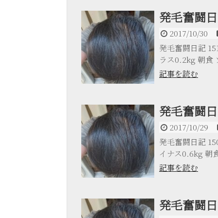
発毛奮闘日記
2017/10/30
発毛奮闘日記 151日
ラス0.2kg 朝食 ソ
記事を読む
発毛奮闘日記
2017/10/29
発毛奮闘日記 150日
イナス0.6kg 朝食 
記事を読む
発毛奮闘日記