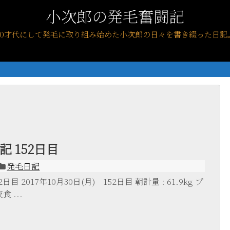
小次郎の発毛奮闘記
40才代にして発毛に取り組み始めた小次郎の日々を書き綴った日記
 152日目
発毛日記
目 2017年10月30日(月) 152日目 朝計量 : 61.9kg プ
食 ...