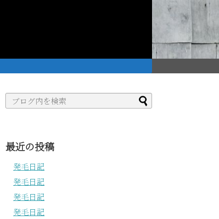
。
最近の投稿
発毛日記
発毛日記
発毛日記
発毛日記