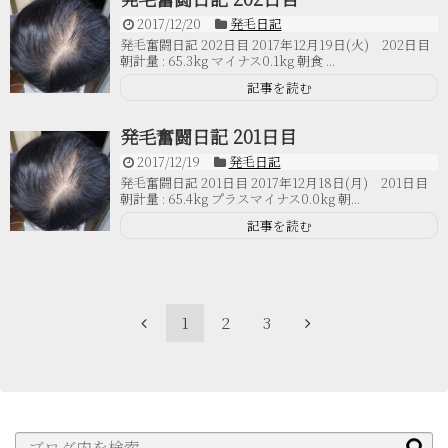
2017/12/20
発毛日記
発毛奮闘日記 202日目 2017年12月19日(火) 202日目
朝計量 : 65.3kg マイナス0.1kg 朝食 ...
記事を読む
発毛奮闘日記 201日目
2017/12/19
発毛日記
発毛奮闘日記 201日目 2017年12月18日(月) 201日目
朝計量 : 65.4kg プラスマイナス0.0kg 朝...
記事を読む
1
2
3