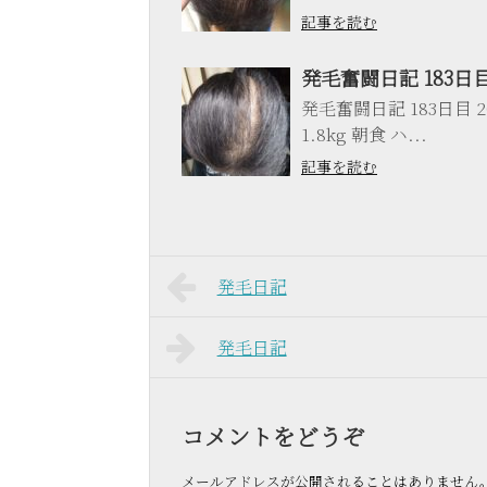
記事を読む
発毛奮闘日記 183日
発毛奮闘日記 183日目 20
1.8kg 朝食 ハ...
記事を読む
発毛日記
発毛日記
コメントをどうぞ
メールアドレスが公開されることはありません