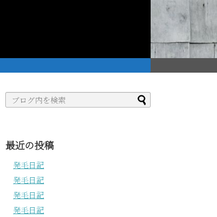
。
最近の投稿
発毛日記
発毛日記
発毛日記
発毛日記