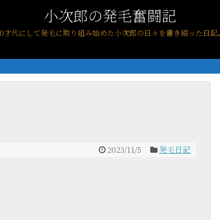
小次郎の発毛奮闘記
40才代にして発毛に取り組み始めた小次郎の日々を書き綴った日記
2023/11/5
発毛日記