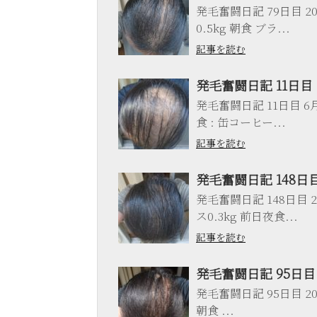
発毛奮闘日記 79日目 201
0.5kg 朝食 ブラ...
記事を読む
発毛奮闘日記 11日目
発毛奮闘日記 11日目 6月1
食 : 缶コーヒー...
記事を読む
発毛奮闘日記 148日
発毛奮闘日記 148日目 20
ス0.3kg 前日夜食...
記事を読む
発毛奮闘日記 95日目
発毛奮闘日記 95日目 201
朝食 ...