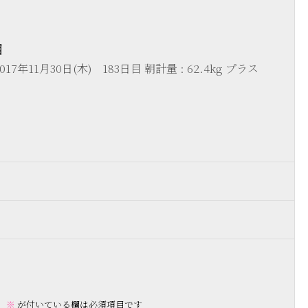
目
17年11月30日(木) 183日目 朝計量 : 62.4kg プラス
。
※
が付いている欄は必須項目です