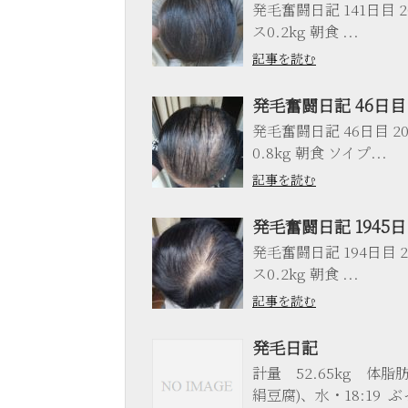
発毛奮闘日記 141日目 20
ス0.2kg 朝食 ...
記事を読む
発毛奮闘日記 46日目
発毛奮闘日記 46日目 201
0.8kg 朝食 ソイプ...
記事を読む
発毛奮闘日記 1945
発毛奮闘日記 194日目 20
ス0.2kg 朝食 ...
記事を読む
発毛日記
計量 52.65kg 体脂
絹豆腐)、水・18:19 