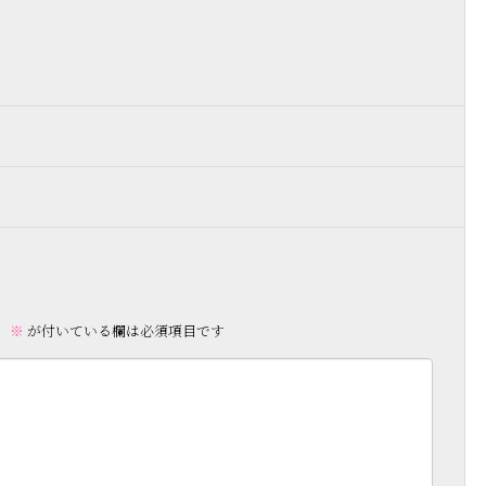
。
※
が付いている欄は必須項目です