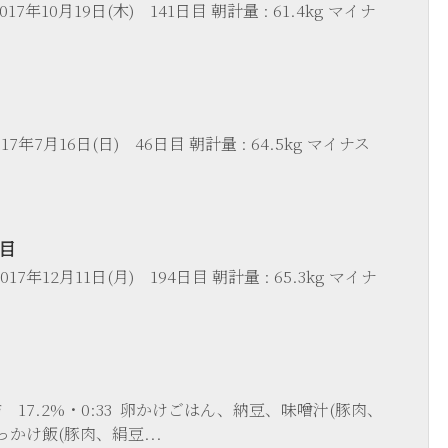
17年10月19日(木) 141日目 朝計量 : 61.4kg マイナ
7年7月16日(日) 46日目 朝計量 : 64.5kg マイナス
日目
17年12月11日(月) 194日目 朝計量 : 65.3kg マイナ
肪 17.2%・0:33 卵かけごはん、納豆、味噌汁(豚肉、
ぶっかけ飯(豚肉、絹豆...