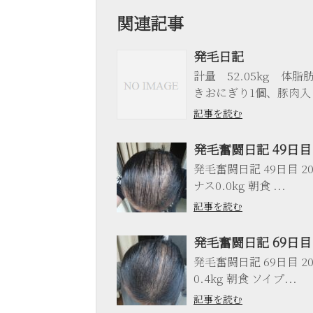
関連記事
発毛日記
計量 52.05kg 体脂
きおにぎり1個、豚肉入
記事を読む
発毛奮闘日記 49日目
発毛奮闘日記 49日目 201
ナス0.0kg 朝食 ...
記事を読む
発毛奮闘日記 69日目
発毛奮闘日記 69日目 201
0.4kg 朝食 ソイプ...
記事を読む