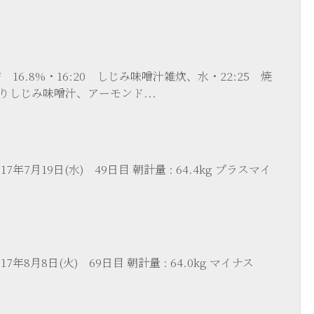
肪 16.8%・16:20 しじみ味噌汁雑炊、水・22:25 焼
りしじみ味噌汁、アーモンド...
7年7月19日(水) 49日目 朝計量 : 64.4kg プラスマイ
7年8月8日(火) 69日目 朝計量 : 64.0kg マイナス