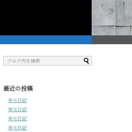
。
最近の投稿
発毛日記
発毛日記
発毛日記
発毛日記