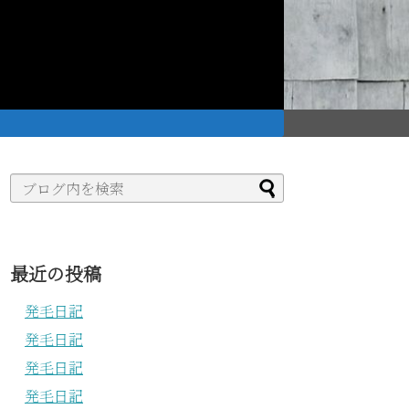
。
最近の投稿
発毛日記
発毛日記
発毛日記
発毛日記