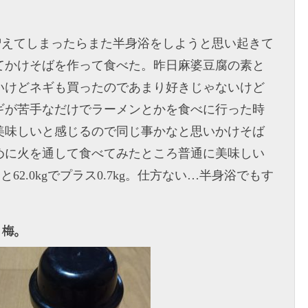
重が増えてしまったらまた半身浴をしようと思い起きて
てかけそばを作って食べた。昨日麻婆豆腐の素と
いけどネギも買ったのであまり好きじゃないけど
ギが苦手なだけでラーメンとかを食べに行った時
美味しいと感じるので同じ事かなと思いかけそば
めに火を通して食べてみたところ普通に美味しい
62.0kgでプラス0.7kg。仕方ない…半身浴でもす
リ梅。