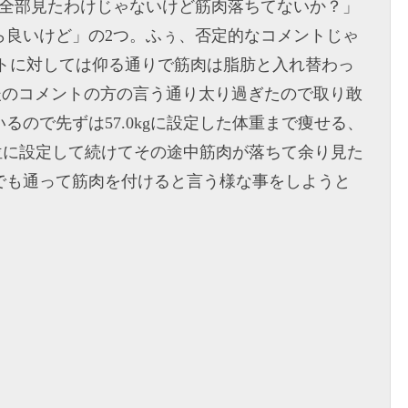
「全部見たわけじゃないけど筋肉落ちてないか？」
ら良いけど」の2つ。ふぅ、否定的なコメントじゃ
メントに対しては仰る通りで筋肉は脂肪と入れ替わっ
でも後のコメントの方の言う通り太り過ぎたので取り敢
るので先ずは57.0kgに設定した体重まで痩せる、
kg位に設定して続けてその途中筋肉が落ちて余り見た
でも通って筋肉を付けると言う様な事をしようと