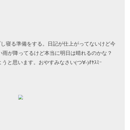
アップし寝る準備をする。日記が仕上がってないけど今
だ強い雨が降ってるけど本当に明日は晴れるのかな？
うと思います。おやすみなさい(つ∀-)ｵﾔｽﾐｰ