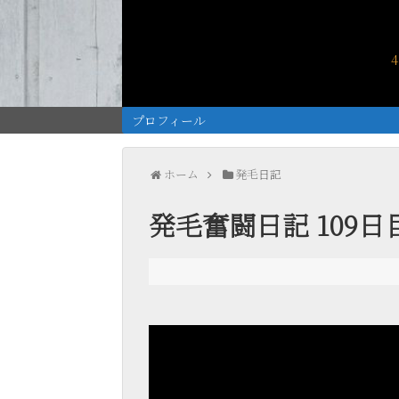
プロフィール
ホーム
発毛日記
発毛奮闘日記 109日