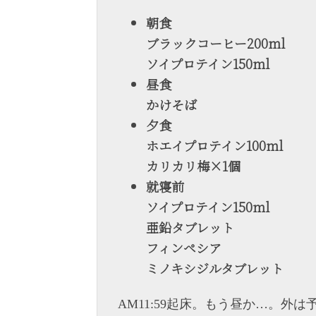
朝食
ブラックコーヒー200ml
ソイプロテイン150ml
昼食
かけそば
夕食
ホエイプロテイン100ml
カリカリ梅×1個
就寝前
ソイプロテイン150ml
亜鉛タブレット
フィンペシア
ミノキシジルタブレット
AM11:59起床。もう昼か…。