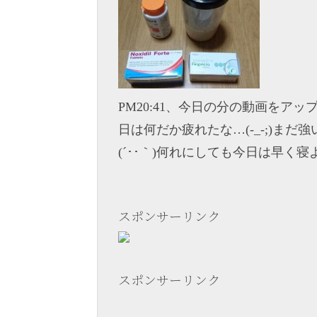
PM20:41、今日の分の動画を
日は何だか疲れたな…(-_-;)ま
(´･･｀)何れにしても今日は早く寝よ
スポンサーリンク
スポンサーリンク