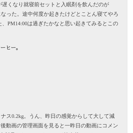
が遅くなり就寝前セットと入眠剤を飲んだのが
00頃になった。途中何度か起きたけどとことん寝てやろ
、PM14:00は過ぎたかなと思い起きてみるとこの
コーヒー。
イナス0.2kg。うん、昨日の感覚からして大して減
A朝食後動画の管理画面を見ると一昨日の動画にコメン