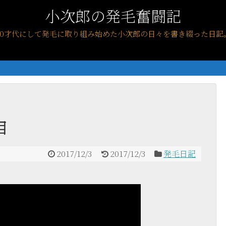
小次郎の発毛奮闘記
40才代にして発毛に取り組み始めた小次郎の日々を書き綴った日記
目
2017/12/3
2017/12/3
発毛日記