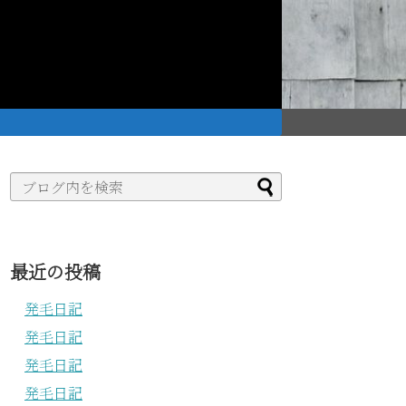
。
最近の投稿
発毛日記
発毛日記
発毛日記
発毛日記