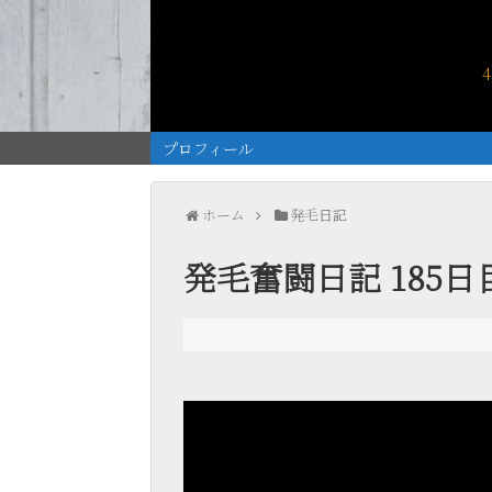
プロフィール
ホーム
発毛日記
発毛奮闘日記 185日