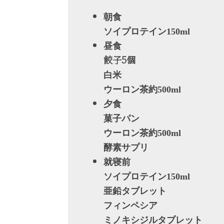
朝食
ソイプロテイン150ml
昼食
餃子5個
白米
ウーロン茶約500ml
夕食
菓子パン
ウーロン茶約500ml
酵素サプリ
就寝前
ソイプロテイン150ml
亜鉛タブレット
フィンペシア
ミノキシジルタブレット