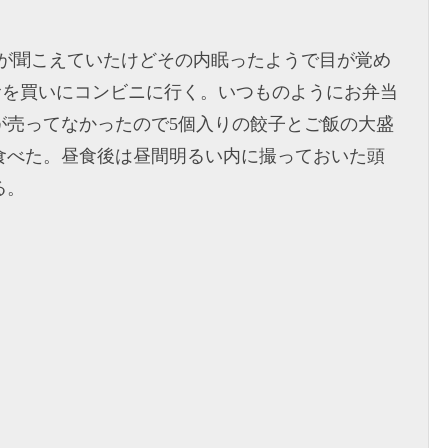
かが聞こえていたけどその内眠ったようで目が覚め
て昼食を買いにコンビニに行く。いつものようにお弁当
が売ってなかったので5個入りの餃子とご飯の大盛
食べた。昼食後は昼間明るい内に撮っておいた頭
る。