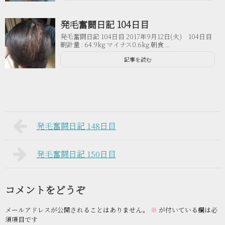
発毛奮闘日記 104日目
発毛奮闘日記 104日目 2017年9月12日(火) 104日目
朝計量 : 64.9kg マイナス0.6kg 朝食 ...
記事を読む
発毛奮闘日記 148日目
発毛奮闘日記 150日目
コメントをどうぞ
メールアドレスが公開されることはありません。
※
が付いている欄は必
須項目です