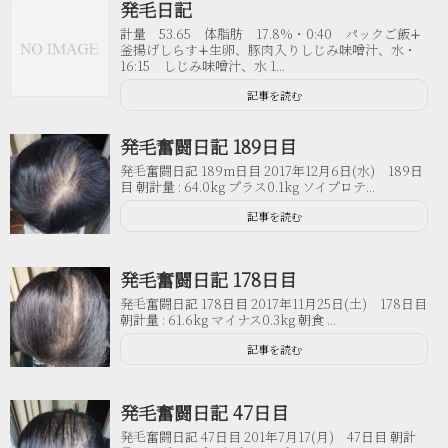
発毛日記
計量 53.65 体脂肪 17.8%・0:40 パックご飯∔
釜揚げしらす∔生卵、豚肉入りしじみ味噌汁、水・
16:15 しじみ味噌汁、水 1...
記事を読む
発毛奮闘日記 189日目
発毛奮闘日記 189m日目 2017年12月6日(水) 189日
目 朝計量 : 64.0kg プラス0.1kg ソイプロテ...
記事を読む
発毛奮闘日記 178日目
発毛奮闘日記 178日目 2017年11月25日(土) 178日目
朝計量 : 61.6kg マイナス0.3kg 朝食 ...
記事を読む
発毛奮闘日記 47日目
発毛奮闘日記 47日目 201年7月17(月) 47日目 朝計