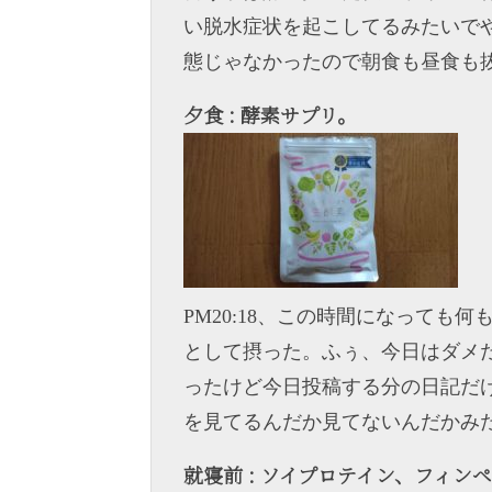
い脱水症状を起こしてるみたいでやた
態じゃなかったので朝食も昼食も
夕食 : 酵素サプリ。
PM20:18、この時間になって
として摂った。ふぅ、今日はダメだな
ったけど今日投稿する分の日記だ
を見てるんだか見てないんだかみ
就寝前 : ソイプロテイン、フィ