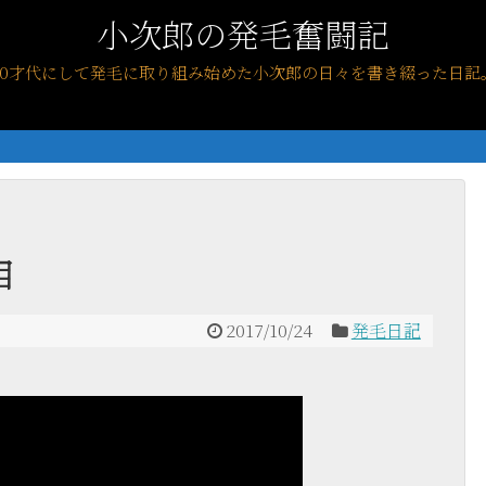
小次郎の発毛奮闘記
40才代にして発毛に取り組み始めた小次郎の日々を書き綴った日記
目
2017/10/24
発毛日記