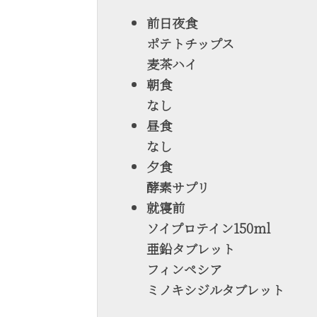
前日夜食
ポテトチップス
麦茶ハイ
朝食
なし
昼食
なし
夕食
酵素サプリ
就寝前
ソイプロテイン150ml
亜鉛タブレット
フィンペシア
ミノキシジルタブレット