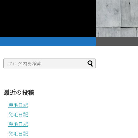
。
最近の投稿
発毛日記
発毛日記
発毛日記
発毛日記