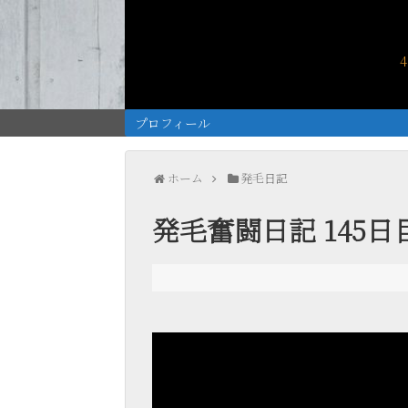
プロフィール
ホーム
発毛日記
発毛奮闘日記 145日