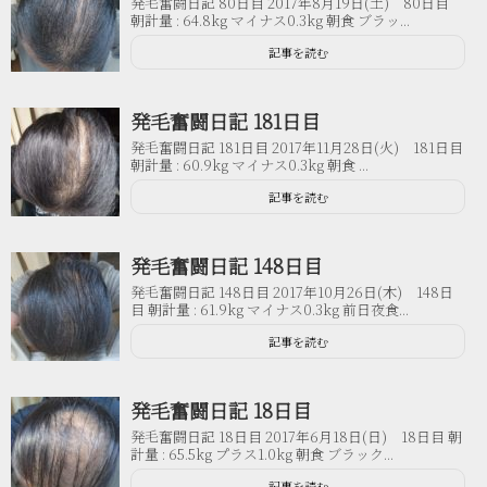
発毛奮闘日記 80日目 2017年8月19日(土) 80日目
朝計量 : 64.8kg マイナス0.3kg 朝食 ブラッ...
記事を読む
発毛奮闘日記 181日目
発毛奮闘日記 181日目 2017年11月28日(火) 181日目
朝計量 : 60.9kg マイナス0.3kg 朝食 ...
記事を読む
発毛奮闘日記 148日目
発毛奮闘日記 148日目 2017年10月26日(木) 148日
目 朝計量 : 61.9kg マイナス0.3kg 前日夜食...
記事を読む
発毛奮闘日記 18日目
発毛奮闘日記 18日目 2017年6月18日(日) 18日目 朝
計量 : 65.5kg プラス1.0kg 朝食 ブラック...
記事を読む