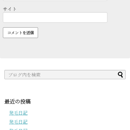
サイト
最近の投稿
発毛日記
発毛日記