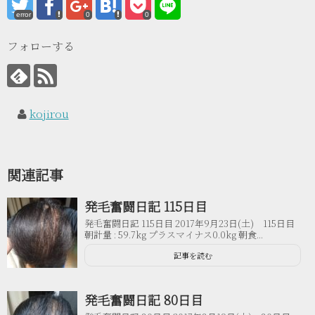
error
0
0
フォローする
kojirou
関連記事
発毛奮闘日記 115日目
発毛奮闘日記 115日目 2017年9月23日(土) 115日目
朝計量 : 59.7kg プラスマイナス0.0kg 朝食...
記事を読む
発毛奮闘日記 80日目