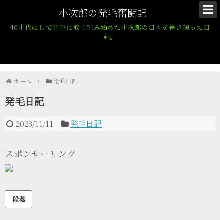
小次郎の発毛奮闘記
40才代にして発毛に取り組み始めた小次郎の日々を書き綴った日
記。
ホーム
発毛日記
発毛日記
2023/11/11
発毛日記
スポンサーリンク
段落