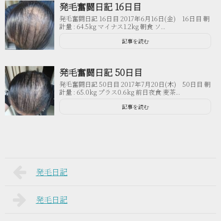
発毛奮闘日記 16日目
発毛奮闘日記 16日目 2017年6月16日(金) 16日目 朝
計量 : 64.5kg マイナス1.2kg 朝食 ソ...
記事を読む
発毛奮闘日記 50日目
発毛奮闘日記 50日目 2017年7月20日(木) 50日目 朝
計量 : 65.0kg プラス0.6kg 前日夜食 麦茶...
記事を読む
発毛日記
発毛日記