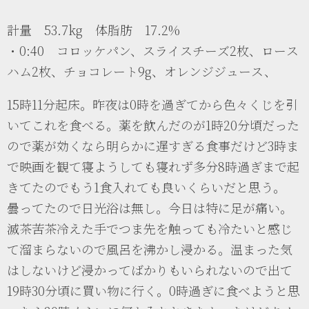
計量 53.7kg 体脂肪 17.2%
・0:40 コロッケパン、スライスチーズ2枚、ロース
ハム2枚、チョコレート9g、オレンジジュース、
15時11分起床。昨夜は0時を過ぎてから色々くじを引
いてこれを食べる。薬を飲んだのが1時20分頃だった
ので薬が効くなら明らかに遅すぎる食事だけど3時ま
で映画を観て寝ようしても寝れず多分8時過ぎまで起
きてたのでもう1食入れても良いくらいだと思う。
曇ってたので日光浴は無し。今日は特に足が痛い。
滅茶苦茶冷えた手でつま先を触っても冷たいと感じ
て溜まらないので風呂を沸かし浸かる。温まった気
はしないけど浸かってばかりもいられないので出て
19時30分頃に買い物に行く。0時過ぎに食べようと思