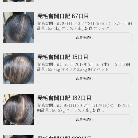
発毛奮闘日記 87日目
発毛奮闘日記 87日目 2017年8月26日(土) 87日目 朝
計量 : 63.6kg プラス0.5kg 朝食 ブラック...
記事を読む
発毛奮闘日記 15日目
発毛奮闘日記 15日目 2017年6月15日(木) 15日目 朝
計量 : 65.7kg マイナス0.3kg 朝食 ペット...
記事を読む
発毛奮闘日記 182日目
発毛奮闘日記 182日目 2017年11月29日(水) 182日目
朝計量 : 60.6kg マイナス0.3kg 朝食 ...
記事を読む