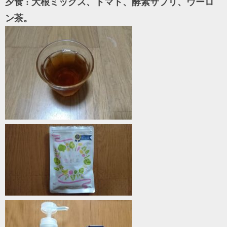
夕食 : 大根ミックス、トマト、酵素サプリ、ウーロ
ン茶。