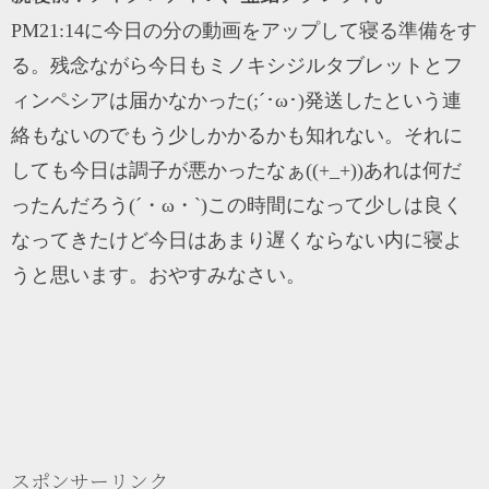
PM21:14に今日の分の動画をアップして寝る準備をす
る。残念ながら今日もミノキシジルタブレットとフ
ィンペシアは届かなかった(;´･ω･)発送したという連
絡もないのでもう少しかかるかも知れない。それに
しても今日は調子が悪かったなぁ((+_+))あれは何だ
ったんだろう(´・ω・`)この時間になって少しは良く
なってきたけど今日はあまり遅くならない内に寝よ
うと思います。おやすみなさい。
スポンサーリンク