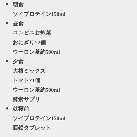
朝食
ソイプロテイン150ml
昼食
コンビニお惣菜
おにぎり×2個
ウーロン茶約500ml
夕食
大根ミックス
トマト×1個
ウーロン茶約500ml
酵素サプリ
就寝前
ソイプロテイン150ml
亜鉛タブレット