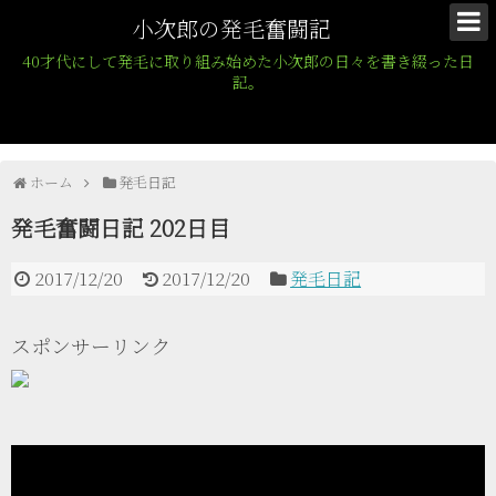
小次郎の発毛奮闘記
40才代にして発毛に取り組み始めた小次郎の日々を書き綴った日
記。
ホーム
発毛日記
発毛奮闘日記 202日目
2017/12/20
2017/12/20
発毛日記
スポンサーリンク