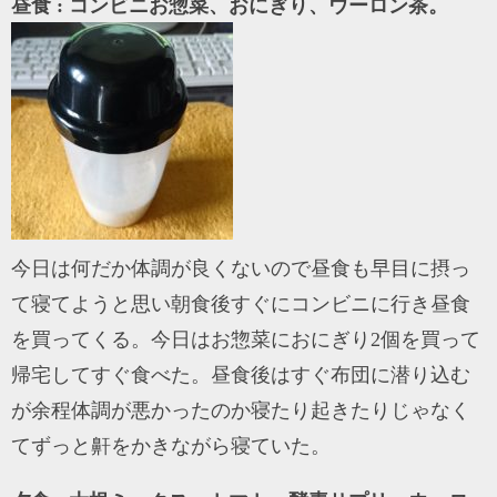
昼食 : コンビニお惣菜、おにぎり、ウーロン茶。
今日は何だか体調が良くないので昼食も早目に摂っ
て寝てようと思い朝食後すぐにコンビニに行き昼食
を買ってくる。今日はお惣菜におにぎり2個を買って
帰宅してすぐ食べた。昼食後はすぐ布団に潜り込む
が余程体調が悪かったのか寝たり起きたりじゃなく
てずっと鼾をかきながら寝ていた。