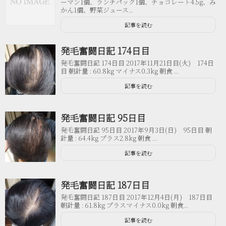
ーマン1個、ランチパック1個、チョコレート4.5g、み
かん1個、野菜ジュース...
記事を読む
発毛奮闘日記 174日目
発毛奮闘日記 174日目 2017年11月21日目(火) 174日
目 朝計量 : 60.8kg マイナス0.3kg 朝食 ...
記事を読む
発毛奮闘日記 95日目
発毛奮闘日記 95日目 2017年9月3日(日) 95日目 朝
計量 : 64.4kg プラス2.8kg 朝食 ...
記事を読む
発毛奮闘日記 187日目
発毛奮闘日記 187日目 2017年12月4日(月) 187日目
朝計量 : 61.8kg プラスマイナス0.0kg 朝食...
記事を読む