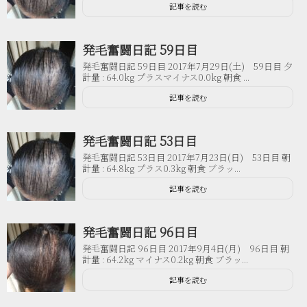
記事を読む
発毛奮闘日記 59日目
発毛奮闘日記 59日目 2017年7月29日(土) 59日目 夕
計量 : 64.0kg プラスマイナス0.0kg 朝食 ...
記事を読む
発毛奮闘日記 53日目
発毛奮闘日記 53日目 2017年7月23日(日) 53日目 朝
計量 : 64.8kg プラス0.3kg 朝食 ブラッ...
記事を読む
発毛奮闘日記 96日目
発毛奮闘日記 96日目 2017年9月4日(月) 96日目 朝
計量 : 64.2kg マイナス0.2kg 朝食 ブラッ...
記事を読む