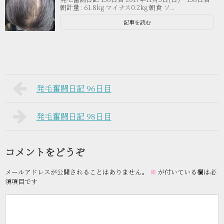
朝計量 : 61.8kg マイナス0.2kg 朝食 ソ...
記事を読む
発毛奮闘日記 96日目
発毛奮闘日記 98日目
コメントをどうぞ
メールアドレスが公開されることはありません。
※
が付いている欄は必
須項目です