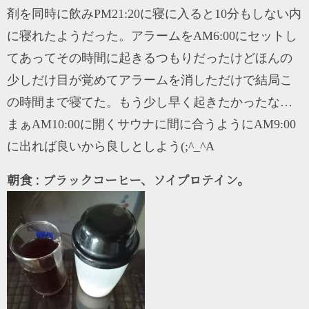
剤を同時に飲みPM21:20に寝に入ると10分もしない内
に寝れたようだった。アラームをAM6:00にセットし
てあってその時間に起きるつもりだったけどほんの
少しだけ目が覚めてアラームを消しただけで結局こ
の時間まで寝てた。もう少し早く起きたかったな…
まぁAM10:00に開くサウナに間に合うようにAM9:00
に出れば良いから良しとしよう(;^_^A
朝食 : ブラックコーヒー、ソイプロテイン。