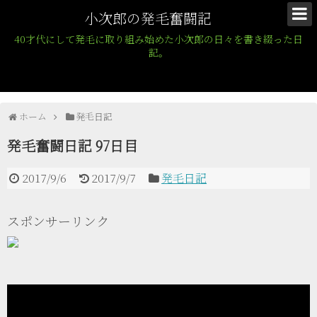
小次郎の発毛奮闘記
40才代にして発毛に取り組み始めた小次郎の日々を書き綴った日
記。
ホーム
発毛日記
発毛奮闘日記 97日目
2017/9/6
2017/9/7
発毛日記
スポンサーリンク