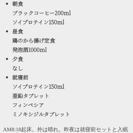
朝食
ブラックコーヒー200ml
ソイプロテイン150ml
昼食
鶏のから揚げ定食
発泡酒1000ml
夕食
なし
就寝前
ソイプロテイン150ml
亜鉛タブレット
フィンペシア
ミノキシジルタブレット
AM8:18起床。外は晴れ。昨夜は就寝前セットと入眠