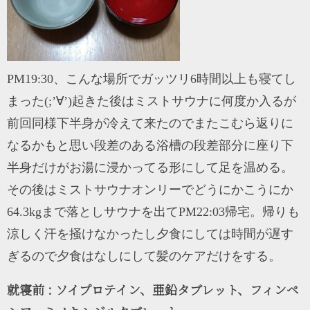
PM19:30、こんな場所でガッツリ6時間以上も寝てし
まった(;’∀’)起きた後はミストサウナに何度か入るが
前回同様下半身が冷えて来たのでまたこむら返りに
なるかもと思い段差のある浴槽の段差部分に座り下
半身だけがお湯に浸かってる形にして足を温める。
その後はミストサウナオンリーでどうにかこうにか
64.3kgまで落としサウナを出てPM22:03帰宅。帰りも
涼しく汗を掻けなかったし夕食にしては時間が遅す
ぎるので夕食はなしにして髪のケアだけをする。
就寝前 : ソイプロテイン、亜鉛タブレット、フィンペ