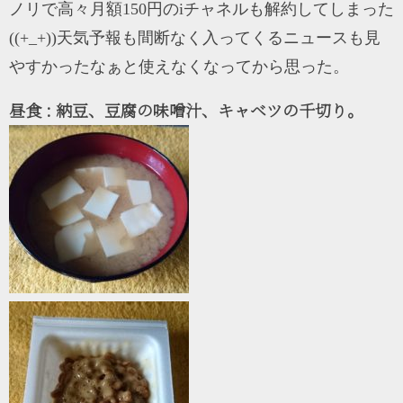
ノリで高々月額150円のiチャネルも解約してしまった
((+_+))天気予報も間断なく入ってくるニュースも見
やすかったなぁと使えなくなってから思った。
昼食 : 納豆、豆腐の味噌汁、キャベツの千切り。