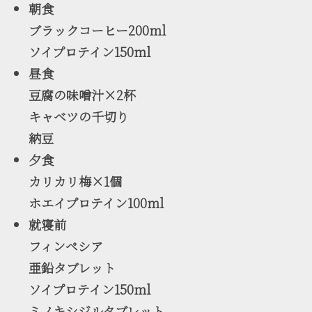
朝食
ブラックコーヒー200ml
ソイプロテイン150ml
昼食
豆腐の味噌汁×2杯
キャベツの千切り
納豆
夕食
カリカリ梅×1個
ホエイプロテイン100ml
就寝前
フィンペシア
亜鉛タブレット
ソイプロテイン150ml
ミノキシジルタブレット