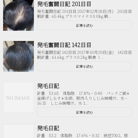
発毛奮闘日記 201日目
発毛奮闘日記 201日目 2017年12月18日(月) 201日目
朝計量 : 65.4kg プラスマイナス0.0kg 朝...
記事を読む
発毛奮闘日記 142日目
発毛奮闘日記 142日目 2017年10月20日(金) 142日目
朝計量 : 61.6kg プラス0.2kg 朝食 ミ...
記事を読む
発毛日記
計量 53.65 体脂肪 17.8%・0:40 パックご飯∔
釜揚げしらす∔生卵、豚肉入りしじみ味噌汁、水・
16:15 しじみ味噌汁、水 1...
記事を読む
発毛日記
計量 53.2 体脂肪 17.6%・0:32 納豆TKG、豚