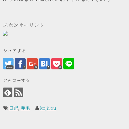
スポンサーリンク
シェアする
error
0
0
フォローする
日記
,
発毛
kojirou