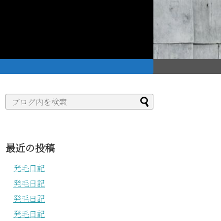
。
最近の投稿
発毛日記
発毛日記
発毛日記
発毛日記