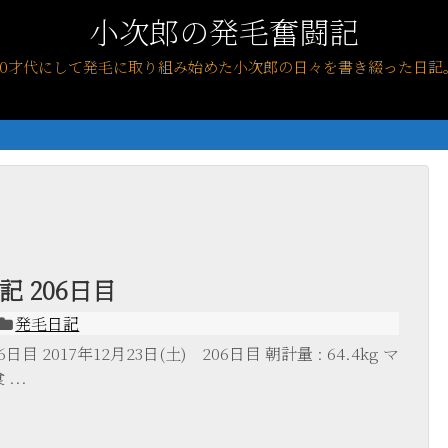
小次郎の発毛奮闘記
40才代にして発毛に取り組み始めた小次郎の日々を書き綴った日記
 206日目
発毛日記
目 2017年12月23日(土) 206日目 朝計量 : 64.4kg マ
...