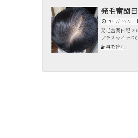
発毛奮闘日記
2017/12/23
発毛奮闘日記 205日
プラスマイナス0.0
記事を読む