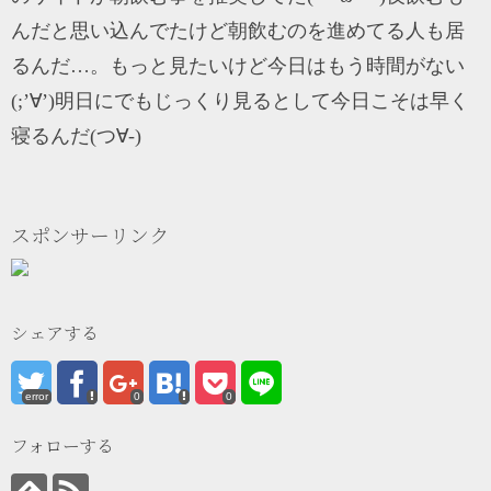
んだと思い込んでたけど朝飲むのを進めてる人も居
るんだ…。もっと見たいけど今日はもう時間がない
(;’∀’)明日にでもじっくり見るとして今日こそは早く
寝るんだ(つ∀-)
スポンサーリンク
シェアする
error
0
0
フォローする