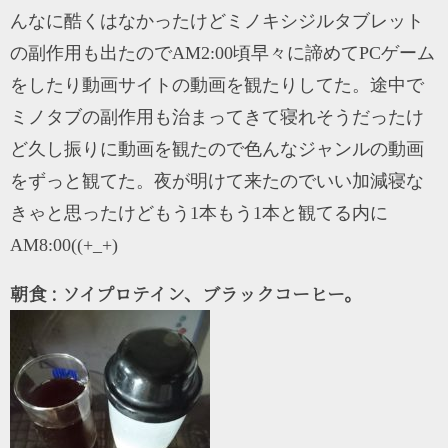
んなに酷くはなかったけどミノキシジルタブレット
の副作用も出たのでAM2:00頃早々に諦めてPCゲーム
をしたり動画サイトの動画を観たりしてた。途中で
ミノタブの副作用も治まってきて寝れそうだったけ
ど久し振りに動画を観たので色んなジャンルの動画
をずっと観てた。夜が明けて来たのでいい加減寝な
きゃと思ったけどもう1本もう1本と観てる内に
AM8:00((+_+)
朝食 : ソイプロテイン、ブラックコーヒー。