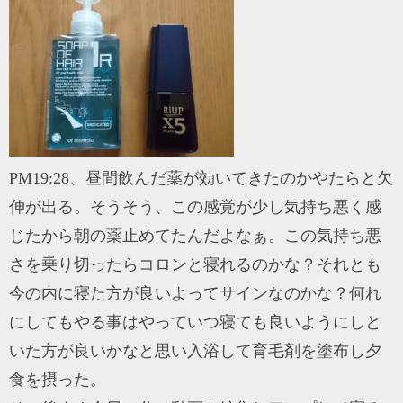
PM19:28、昼間飲んだ薬が効いてきたのかやたらと欠
伸が出る。そうそう、この感覚が少し気持ち悪く感
じたから朝の薬止めてたんだよなぁ。この気持ち悪
さを乗り切ったらコロンと寝れるのかな？それとも
今の内に寝た方が良いよってサインなのかな？何れ
にしてもやる事はやっていつ寝ても良いようにしと
いた方が良いかなと思い入浴して育毛剤を塗布し夕
食を摂った。