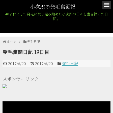
小次郎の発毛奮闘記
40才代にして発毛に取り組み始めた小次郎の日々を書き綴った日
記。
ホーム
発毛日記
発毛奮闘日記 19日目
2017/6/20
2017/6/20
発毛日記
スポンサーリンク