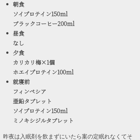
朝食
ソイプロテイン150ml
ブラックコーヒー200ml
昼食
なし
夕食
カリカリ梅×1個
ホエイプロテイン100ml
就寝前
フィンペシア
亜鉛タブレット
ソイプロテイン150ml
ミノキシジルタブレット
昨夜は入眠剤を飲まずにいたら案の定眠れなくてそ