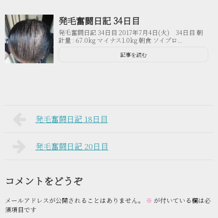
発毛奮闘日記 34日目
発毛奮闘日記 34日目 2017年7月4日(火) 34日目 朝
計量 : 67.0kg マイナス1.0kg 朝食 ソイプロ...
記事を読む
発毛奮闘日記 18日目
発毛奮闘日記 20日目
コメントをどうぞ
メールアドレスが公開されることはありません。
※
が付いている欄は必
須項目です